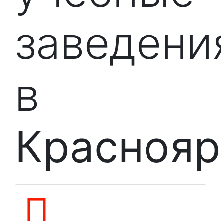
заведени
в
Краснояр