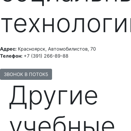
технологи
Адрес:
Красноярск, Автомобилистов, 70
Телефон:
+7 (391) 266-89-88
ЗВОНОК В ПОТОК5
Другие
учебные