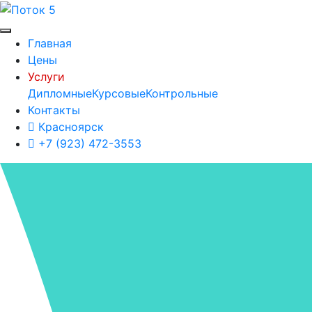
Главная
Цены
Услуги
Дипломные
Курсовые
Контрольные
Контакты
Красноярск
+7 (923) 472-3553