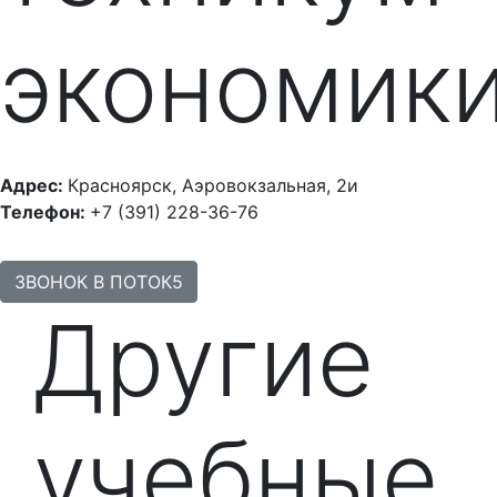
экономик
Адрес:
Красноярск, Аэровокзальная, 2и
Телефон:
+7 (391) 228-36-76
ЗВОНОК В ПОТОК5
Другие
учебные