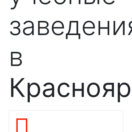
заведени
в
Краснояр