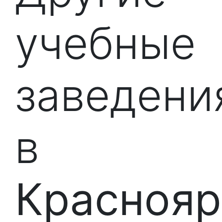
учебные
заведени
в
Краснояр