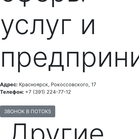
услуг и
предприн
Адрес:
Красноярск, Рокоссовского, 17
Телефон:
+7 (391) 224-77-12
ЗВОНОК В ПОТОК5
Другие