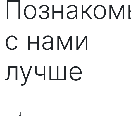
Познаком
с нами
лучше