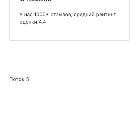
У нас 1000+ отзывов, средний рейтинг
оценки 4.4
Поток 5
Стоимость услуг
Способы оплаты
Наши гарантии
О нас
Скидки
Отзывы
Готовые работы