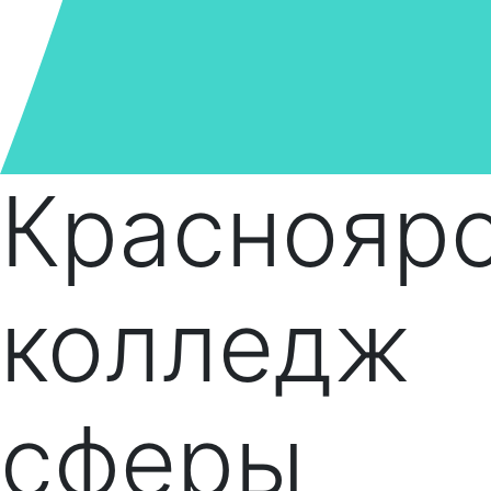
Краснояр
колледж
сферы