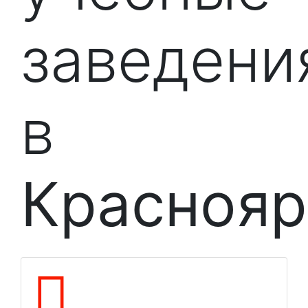
заведени
в
Краснояр