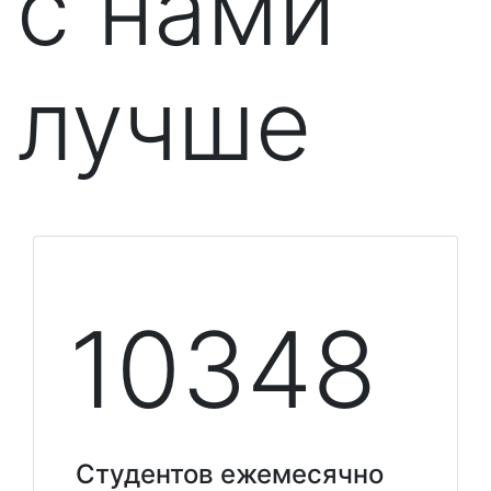
с нами
лучше
10348
Студентов ежемесячно