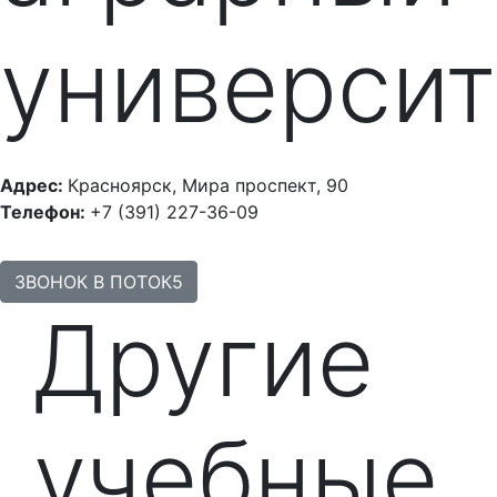
университ
Адрес:
Красноярск, Мира проспект, 90
Телефон:
+7 (391) 227-36-09
ЗВОНОК В ПОТОК5
Другие
учебные