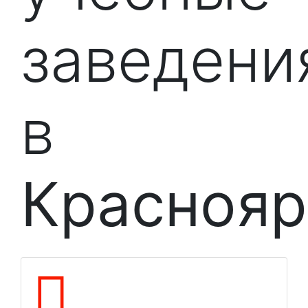
заведени
в
Краснояр