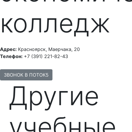
колледж
Адрес:
Красноярск, Маерчака, 20
Телефон:
+7 (391) 221-82-43
ЗВОНОК В ПОТОК5
Другие
учебные