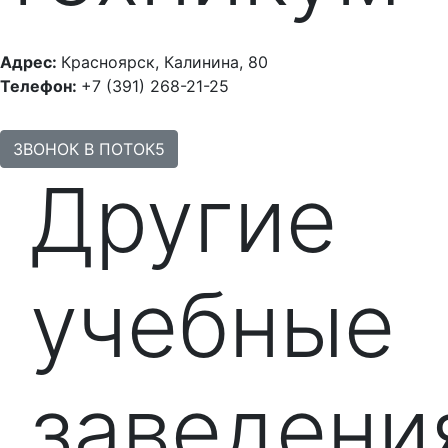
Адрес:
Красноярск, Калинина, 80
Телефон:
+7 (391) 268-21-25
ЗВОНОК В ПОТОК5
Другие
учебные
заведени