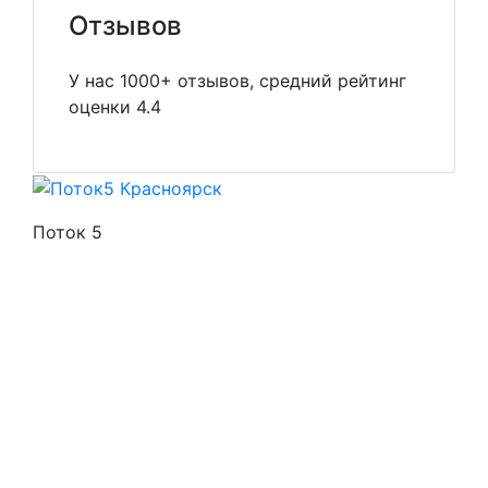
Отзывов
У нас 1000+ отзывов, средний рейтинг
оценки 4.4
Поток 5
Стоимость услуг
Способы оплаты
Наши гарантии
О нас
Скидки
Отзывы
Готовые работы
Вакансии
Персональные данные