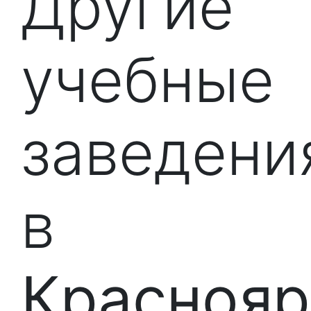
Другие
учебные
заведени
в
Краснояр