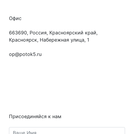
Офис
663690, Россия, Красноярский край,
Красноярск, Набережная улица, 1
+7 (923) 472-3553
op@potok5.ru
Вопросы и ответы
Как это работает
Контакты
Статьи
Предметы
Политика конфиденциальности
Присоединяйся к нам