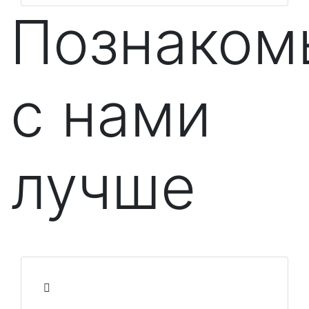
Познаком
с нами
лучше