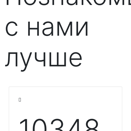
с нами
лучше
10348