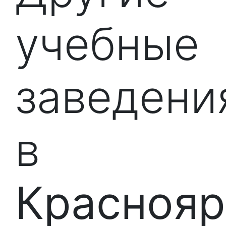
учебные
заведени
в
Краснояр