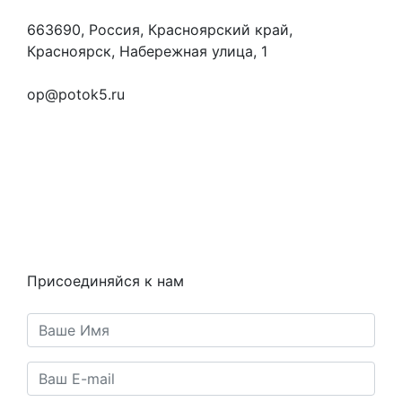
663690, Россия, Красноярский край,
Красноярск, Набережная улица, 1
+7 (923) 472-3553
op@potok5.ru
Вопросы и ответы
Как это работает
Контакты
Статьи
Предметы
Политика конфиденциальности
Присоединяйся к нам