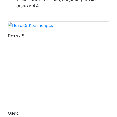
оценки 4.4
Поток 5
Стоимость услуг
Способы оплаты
Наши гарантии
О нас
Скидки
Отзывы
Готовые работы
Вакансии
Персональные данные
Офис