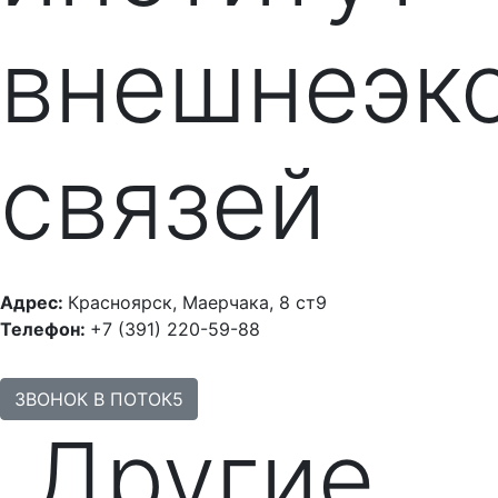
внешнеэк
связей
Адрес:
Красноярск, Маерчака, 8 ст9
Телефон:
+7 (391) 220-59-88
ЗВОНОК В ПОТОК5
Другие