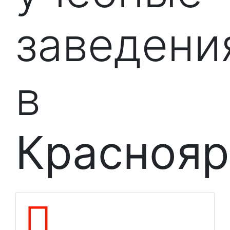
заведени
в
Краснояр