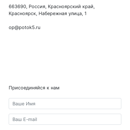
663690, Россия, Красноярский край,
Красноярск, Набережная улица, 1
+7 (923) 472-3553
op@potok5.ru
Вопросы и ответы
Как это работает
Контакты
Статьи
Предметы
Политика конфиденциальности
Присоединяйся к нам