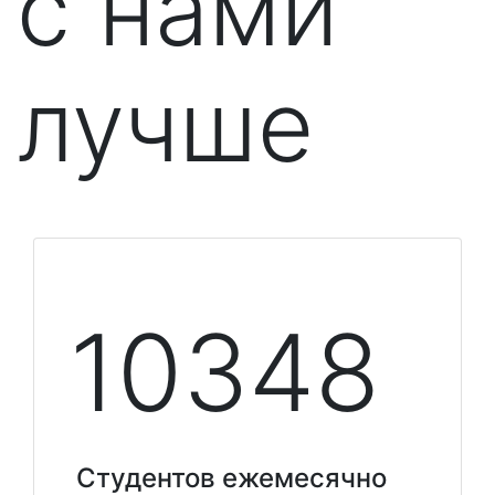
с нами
лучше
10348
Студентов ежемесячно