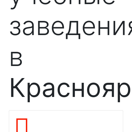
заведени
в
Краснояр