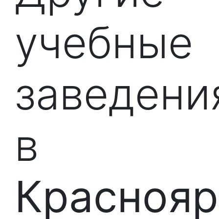
учебные
заведени
в
Краснояр