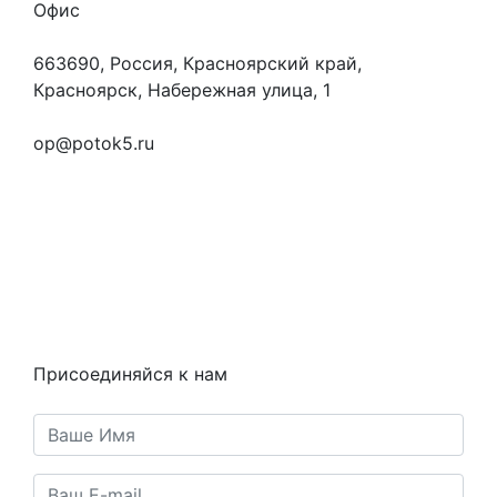
Офис
663690, Россия, Красноярский край,
Красноярск, Набережная улица, 1
+7 (923) 472-3553
op@potok5.ru
Вопросы и ответы
Как это работает
Контакты
Статьи
Предметы
Политика конфиденциальности
Присоединяйся к нам