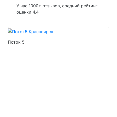
У нас 1000+ отзывов, средний рейтинг
оценки 4.4
Поток 5
Стоимость услуг
Способы оплаты
Наши гарантии
О нас
Скидки
Отзывы
Готовые работы
Вакансии
Персональные данные