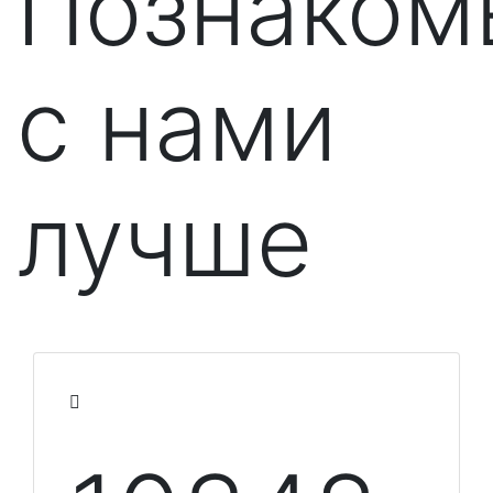
Познаком
с нами
лучше