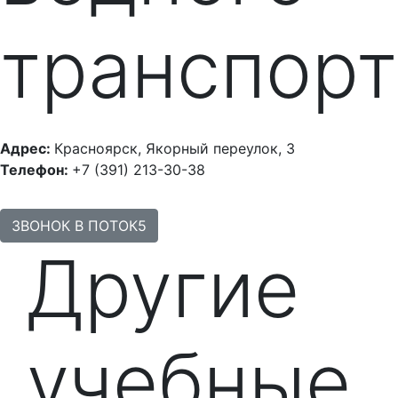
транспорт
Адрес:
Красноярск, Якорный переулок, 3
Телефон:
+7 (391) 213-30-38
ЗВОНОК В ПОТОК5
Другие
учебные