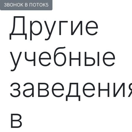
ЗВОНОК В ПОТОК5
Другие
учебные
заведени
в