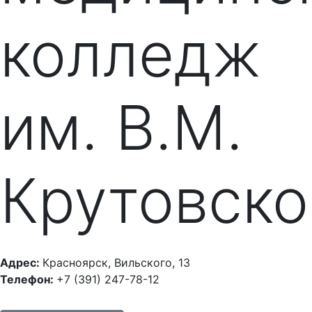
колледж
им. В.М.
Крутовско
Адрес:
Красноярск, Вильского, 13
Телефон:
+7 (391) 247-78-12