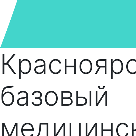
Краснояр
базовый
медицинс