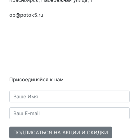
+7 (923) 472-3553
op@potok5.ru
Вопросы и ответы
Как это работает
Контакты
Статьи
Предметы
Политика конфиденциальности
Присоединяйся к нам
ПОДПИСАТЬСЯ НА АКЦИИ И СКИДКИ